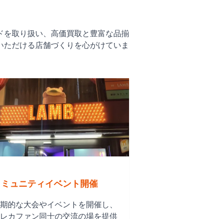
ドを取り扱い、高価買取と豊富な品揃
いただける店舗づくりを心がけていま
コミュニティイベント開催
期的な大会やイベントを開催し、
レカファン同士の交流の場を提供