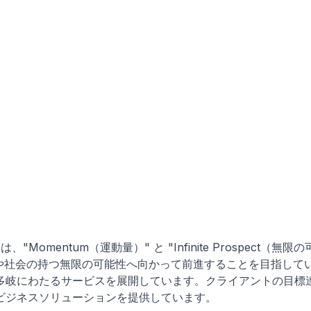
、"Momentum（運動量）" と "Infinite Prospect
げ、企業や社会の持つ無限の可能性へ向かって前進することを目指し
多岐にわたるサービスを展開しています。クライアントの目標
ビジネスソリューションを提供しています。