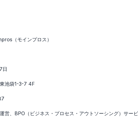
npros（モインプロス）
27日
池袋1-3-7 4F
87
運営、BPO（ビジネス・プロセス・アウトソーシング）サー