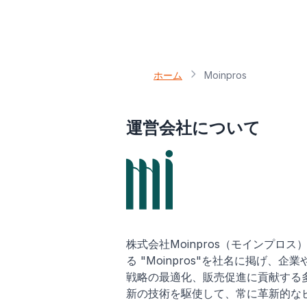
ホーム
Moinpros
運営会社について
株式会社Moinpros（モインプロス）は
る "Moinpros"を社名に掲
戦略の最適化、販売促進に貢献する
新の技術を駆使して、常に革新的な