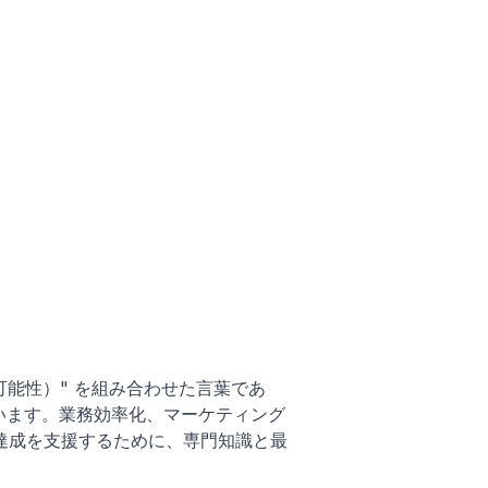
（無限の可能性）" を組み合わせた言葉であ
ています。業務効率化、マーケティング
達成を支援するために、専門知識と最