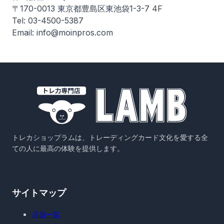
〒170-0013 東京都豊島区東池袋1-3-7 4F
Tel: 03-4500-5387
Email: info@moinpros.com
トレカショップラムは、トレーディングカード文化を愛する全
ての人に最高の体験を提供します。
サイトマップ
店舗一覧