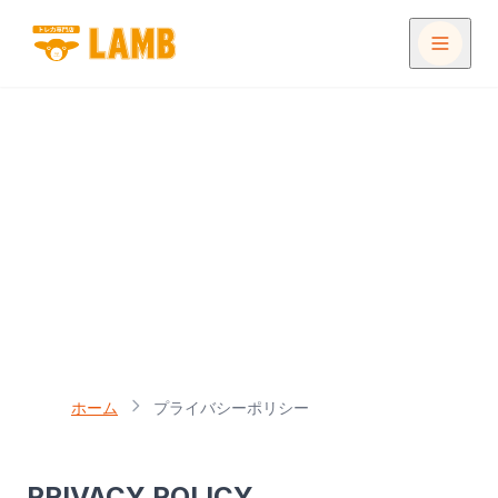
プライバシーポリシー
店舗一覧
個人情報の取り扱いについて
イベント
買取
メディア
ホーム
プライバシーポリシー
ONLINE STORE
PRIVACY POLICY